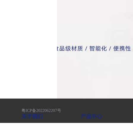
粤ICP备2022062207号
关于我们
产品中心
前置过滤器